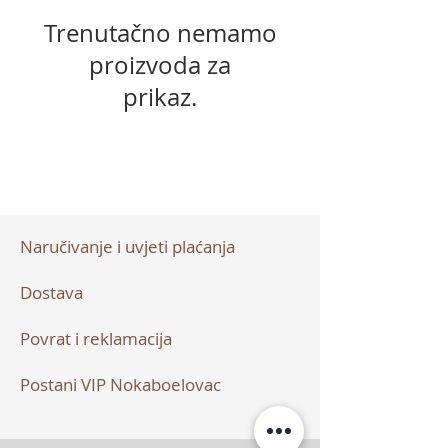
Trenutačno nemamo
proizvoda za
prikaz.
Naručivanje i uvjeti plaćanja
Dostava
Povrat i reklamacija
Postani VIP Nokaboelovac