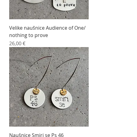
Velike naušnice Audience of One/
nothing to prove
Cijena
26,00 €
Naušnice Smiri se Ps 46