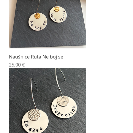
Naušnice Ruta Ne boj se
Cijena
25,00 €