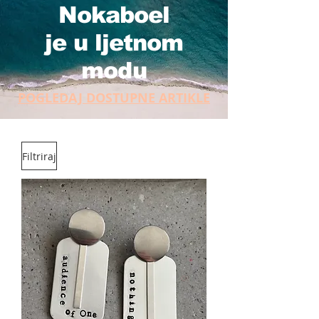
Nokaboel
je u ljetnom
modu
POGLEDAJ DOSTUPNE ARTIKLE
Filtriraj